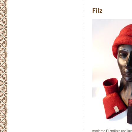
Filz
moderne Filzmütze und ku