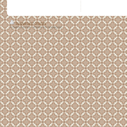
Druckversion
|
Sitemap
© Evelin Sachse - Atelier für Textilkunst