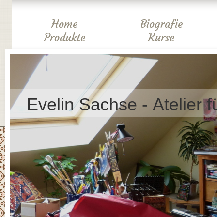
Home
Biografie
Produkte
Kurse
Evelin Sachse - Atelier f